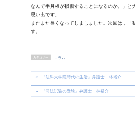
なんで半月板が損傷することになるのか。」と
思い出です。
またまた長くなってしましました。次回は，「
す。
カテゴリー
コラム
『法科大学院時代の生活』弁護士 林裕介
『司法試験の受験』弁護士 林裕介