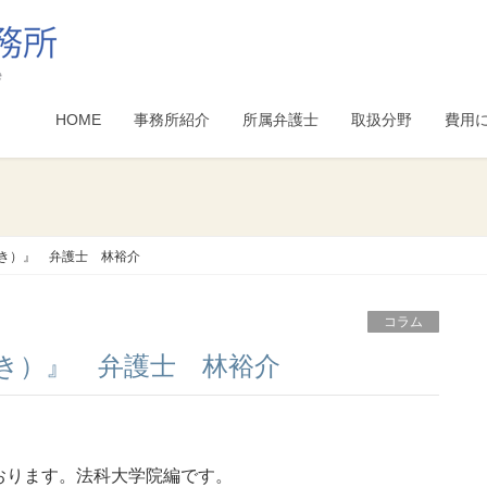
HOME
事務所紹介
所属弁護士
取扱分野
費用
き）』 弁護士 林裕介
コラム
づき）』 弁護士 林裕介
おります。法科大学院編です。