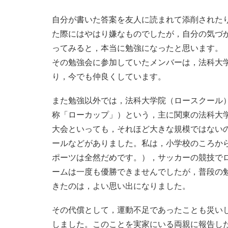
自分が書いた答案を友人に読まれて添削された
た際にはやはり嫌なものでしたが，自分の気づ
ってみると，本当に勉強になったと思います。
その勉強会に参加していたメンバーは，法科大
り，今でも仲良くしています。
また勉強以外では，法科大学院（ロースクール
称「ローカップ」）という，主に関東の法科大
大会といっても，それほど大きな規模ではない
ールなどがありました。私は，小学校のころか
ポーツは全然だめです。），サッカーの競技で
ームは一度も優勝できませんでしたが，普段の
きたのは，よい思い出になりました。
その代償として，運動不足であったことも災い
しました。このことを実家にいる両親に報告し