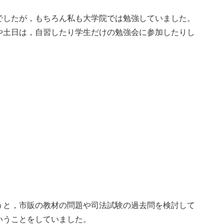
でしたが，もちろん私も大学院では勉強していました。
や土日は，自習したり学生だけの勉強会に参加したりし
うと，市販の教材の問題や司法試験の過去問を検討して
いうことをしていました。