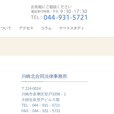
について
アクセス
コラム
ケーススタディ
川崎北合同法律事務所
〒214-0014
川崎市多摩区登戸3398－1
大樹生命登戸ビル５階
TEL：044－931－5721
FAX：044－931－5731