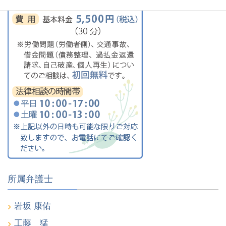
所属弁護士
岩坂 康佑
工藤 猛