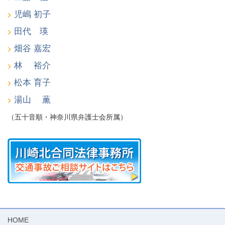
児嶋 初子
田代 瑛
畑谷 嘉宏
林 裕介
松本 育子
湯山 薫
（五十音順・神奈川県弁護士会所属）
HOME