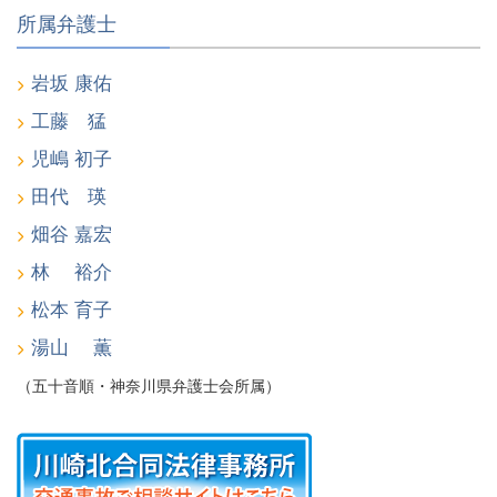
所属弁護士
岩坂 康佑
工藤 猛
児嶋 初子
田代 瑛
畑谷 嘉宏
林 裕介
松本 育子
湯山 薫
（五十音順・神奈川県弁護士会所属）