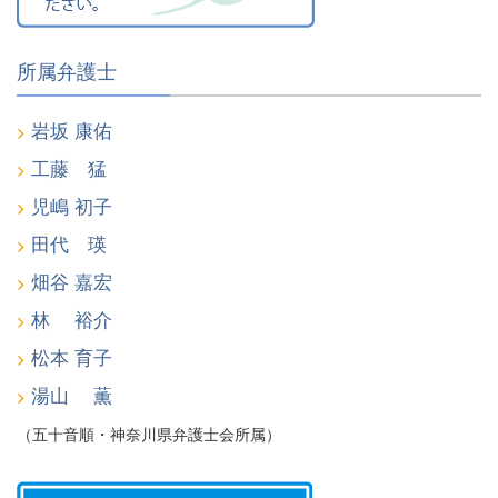
所属弁護士
岩坂 康佑
工藤 猛
児嶋 初子
田代 瑛
畑谷 嘉宏
林 裕介
松本 育子
湯山 薫
（五十音順・神奈川県弁護士会所属）