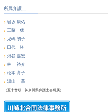
所属弁護士
岩坂 康佑
工藤 猛
児嶋 初子
田代 瑛
畑谷 嘉宏
林 裕介
松本 育子
湯山 薫
（五十音順・神奈川県弁護士会所属）