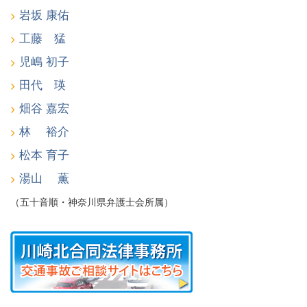
岩坂 康佑
工藤 猛
児嶋 初子
田代 瑛
畑谷 嘉宏
林 裕介
松本 育子
湯山 薫
（五十音順・神奈川県弁護士会所属）